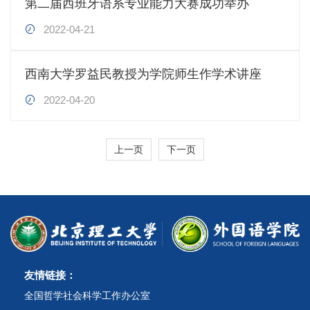
第二届西班牙语系专业能力大赛成功举办
2022-04-21
西南大学罗益民教授为学院师生作学术讲座
2022-04-20
上一页
下一页
友情链接：
全国哲学社会科学工作办公室