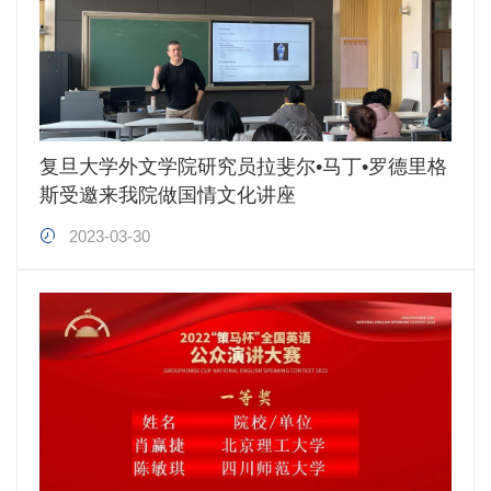
复旦大学外文学院研究员拉斐尔•马丁•罗德里格
斯受邀来我院做国情文化讲座
2023-03-30