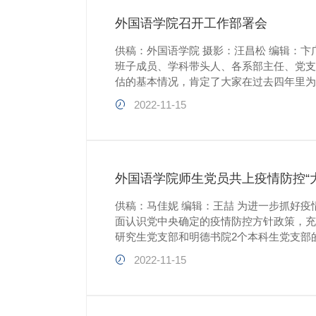
外国语学院召开工作部署会
供稿：外国语学院 摄影：汪昌松 编辑：卞
班子成员、学科带头人、各系部主任、党
估的基本情况，肯定了大家在过去四年里为
此同时，他跟大家分享了学院今年荣获两项教
2022-11-15
外国语学院师生党员共上疫情防控“
供稿：马佳妮 编辑：王喆 为进一步抓好
面认识党中央确定的疫情防控方针政策，充
研究生党支部和明德书院2个本科生党支部
言。在此次特色主题党日活动中，全体领导
2022-11-15