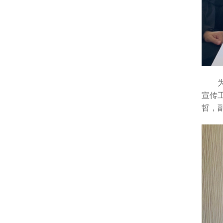
宣传
哲，