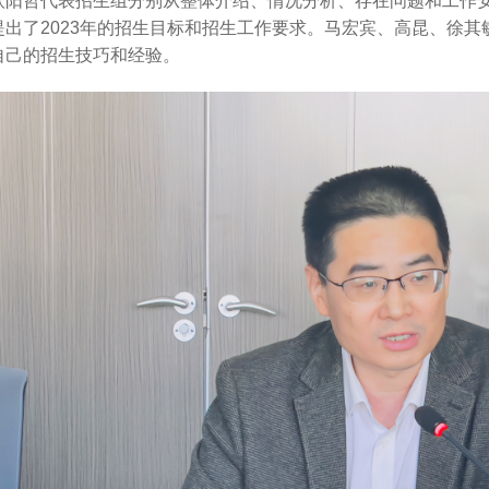
欧阳哲代表招生组分别从整体介绍、情况分析、存在问题和工作安
提出了2023年的招生目标和招生工作要求。马宏宾、高昆、徐其
自己的招生技巧和经验。