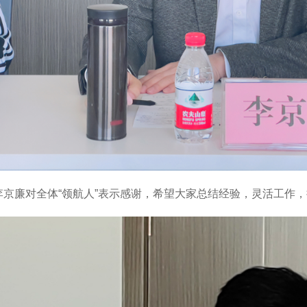
李京廉对全体“领航人”表示感谢，希望大家总结经验，灵活工作