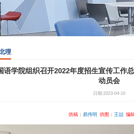
北理
国语学院组织召开2022年度招生宣传工作总
动员会
日期:2023-04-10
供稿：
易伟明
供图：
王喆
编