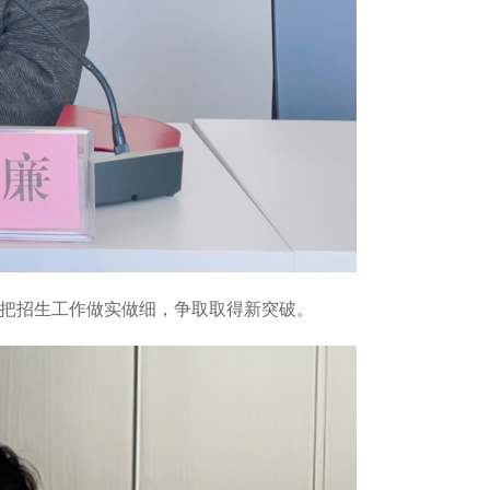
，把招生工作做实做细，争取取得新突破。