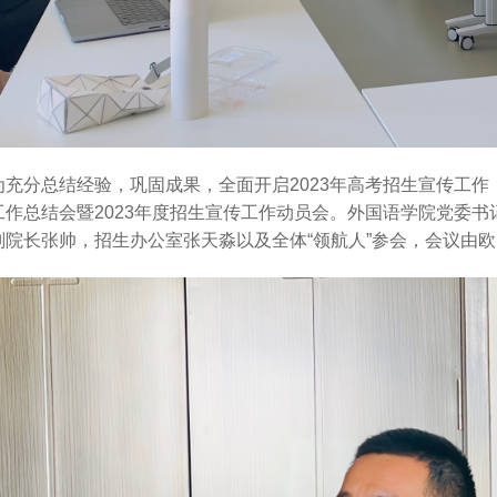
为充分总结经验，巩固成果，全面开启2023年高考招生宣传工作，
工作总结会暨2023年度招生宣传工作动员会。外国语学院党委
副院长张帅，招生办公室张天淼以及全体“领航人”参会，会议由