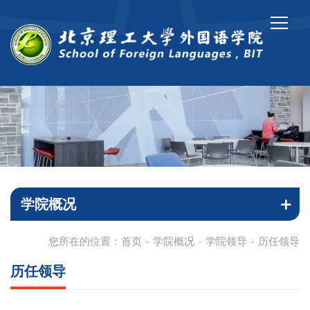
学院概况
您所在的位置：
首页
学院概况
学院领导
历任领导
-
-
-
历任领导