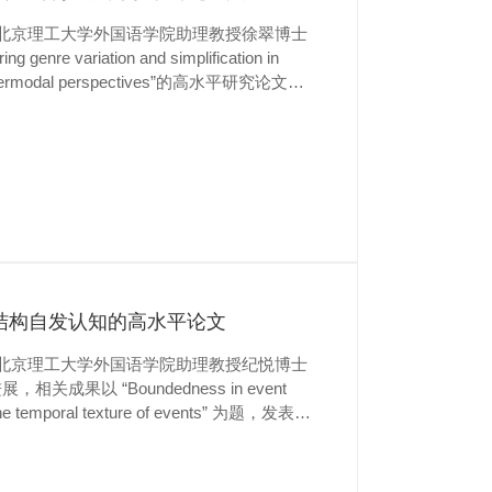
，北京理工大学外国语学院助理教授徐翠博士
 variation and simplification in
nd intermodal perspectives”的高水平研究论文。
北京理工大学为通讯单位。此项研究是与香
成。 口译语言...
结构自发认知的高水平论文
，北京理工大学外国语学院助理教授纪悦博士
以 “Boundedness in event
t the temporal texture of events” 为题，发表在
of Memory and Language （影响因