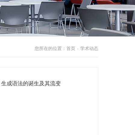
您所在的位置：
首页
学术动态
-
告：生成语法的诞生及其流变