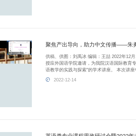
聚焦产出导向，助力中文传播——朱
供稿、供图：刘禹冰 编辑：王喆 2022年1
授应外国语学院邀请，为我院汉语国际教育专业
语教学的实践与探索”的学术讲座。 本次讲
产出导向型汉语教学、展望未来以及三点启发
2022-12-14
河流为喻体，生动地介绍了历史上语言教学
语教学存在“学用分离” 、“高端人才少，成
衷。为了让同...
英语类专业课程思政研讨会暨2022