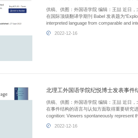
供稿、供图：外国语学院 编辑：王喆 近日
在国际顶级翻译学期刊 Babel 发表题为“Exploring genre
interpreted language from comparable a
徐翠博士为该论文的第一作者和通讯作者，
2022-12-16
港理工大学中文及双语学院李德超副教授合作完
北理工外国语学院纪悦博士发表事件
供稿、供图：外国语学院 编辑：王喆 近日
在事件结构的语言与认知方面取得重要研究进展，相关成果
cognition: Viewers spontaneously represen
语言学、心理学、认知科学领域的顶级期刊 Journal 
2022-12-16
子：4.521; JCR: LINGUISTIC...