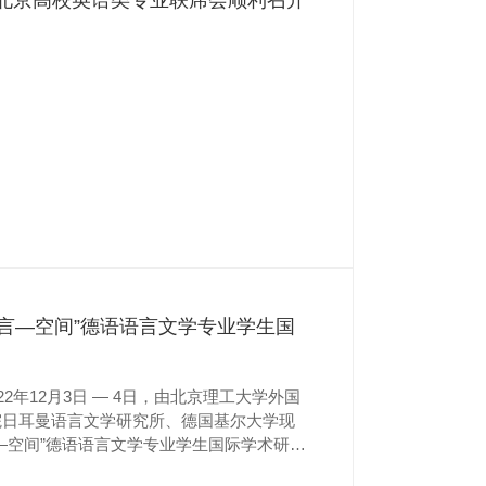
言—空间”德语语言文学专业学生国
2年12月3日 — 4日，由北京理工大学外国
院日耳曼语言文学研究所、德国基尔大学现
—空间”德语语言文学专业学生国际学术研讨
 Online-Symposium für Germanistik-