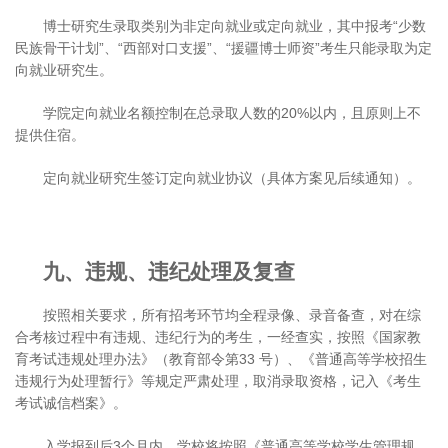
博士研究生录取类别为非定向就业或定向就业，其中报考“少数
民族骨干计划”、“西部对口支援”、“援疆博士师资”考生只能录取为定
向就业研究生。
学院定向就业名额控制在总录取人数的20%以内，且原则上不
提供住宿。
定向就业研究生签订定向就业协议（具体方案见后续通知）。
九、违规、违纪处理及复查
按照相关要求，所有招考环节均全程录像、录音备查，对在综
合考核过程中有违规、违纪行为的考生，一经查实，按照《国家教
育考试违规处理办法》（教育部令第33 号）、《普通高等学校招生
违规行为处理暂行》等规定严肃处理，取消录取资格，记入《考生
考试诚信档案》。
入学报到后3个月内，学校将按照《普通高等学校学生管理规