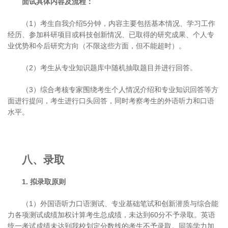
面试具体内容及流程：
（1）考生自我介绍5分钟，内容主要包括基本情况、学习工作
经历、参加科研项目或科技创新情况、已取得的研究成果、个人专
业优势和今后研究方向（不限这些方面，但不能超时）。
（2）考生从专业知识题库中随机抽取题目并进行回答。
（3）综合考核专家围绕考生个人情况介绍和专业知识回答等方
面进行提问，考生进行口头回答，同时考察考生的外语听力和口语
水平。
八、录取
1
.
拟录取原则
（1）外国语听力口语测试、专业基础笔试和创新潜质与综合能
力各项测试成绩加权计算考生总成绩，未达到60分不予录取。英语
统一考试成绩未达到我校划定分数线的考生不予录取。同等学力加