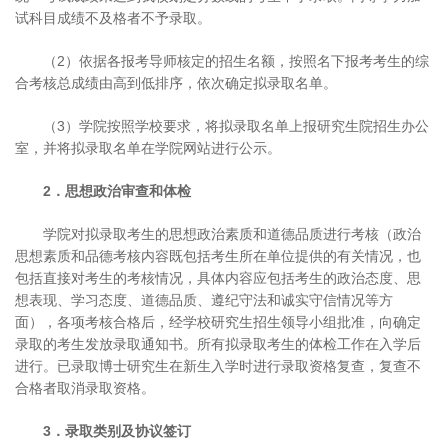
试科目成绩不及格者不予录取。
（2）依据各报考导师核定的招生名额，按照名下报考考生的综
合考核总成绩由高到低排序，依次确定拟录取名单。
（3）学院按照学校要求，将拟录取名单上报研究生院招生办公
室，并将拟录取名单在学院网站进行公示。
2．思想政治审查和体检
学院对拟录取考生的思想政治素质和道德品质进行考核（政治
思想素质和品德考核内容既包括考生所在单位提供的有关情况，也
包括直接对考生的考核情况，具体内容应包括考生的政治态度、思
想表现、学习态度、道德品质、遵纪守法和诚实守信情况等方
面），各项考核合格后，经学校研究生招生领导小组批准，向确定
录取的考生发放录取通知书。所有拟录取考生的体检工作在入学后
进行。已录取博士研究生在新生入学时进行录取资格复查，复查不
合格者取消录取资格。
3．录取类别及协议签订