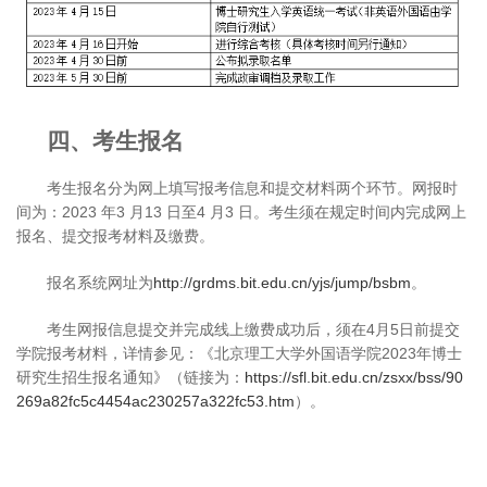
四、考生报名
考生报名分为网上填写报考信息和提交材料两个环节。网报时
间为：2023 年3 月13 日至4 月3 日。考生须在规定时间内完成网上
报名、提交报考材料及缴费。
报名系统网址为
http://grdms.bit.edu.cn/yjs/jump/bsbm
。
考生网报信息提交并完成线上缴费成功后，须在4月5日前提交
学院报考材料，详情参见：《北京理工大学外国语学院2023年博士
研究生招生报名通知》（链接为：
https://sfl.bit.edu.cn/zsxx/bss/90
269a82fc5c4454ac230257a322fc53.htm
）。