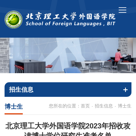
招生信息
博士生
您所在的位置：
首页
招生信息
博士生
-
-
北京理工大学外国语学院2023年招收攻
读博士学位研究生准考名单