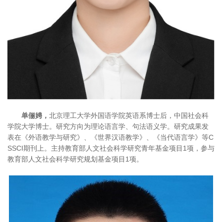
单俪娉，
北京理工大学外国语学院英语系博士后，中国社会科
学院大学博士。研究方向为理论语言学、句法语义学。研究成果发
表在《外语教学与研究》、《世界汉语教学》、《当代语言学》等C
SSCI期刊上。主持教育部人文社会科学研究青年基金项目1项，参与
教育部人文社会科学研究规划基金项目1项。