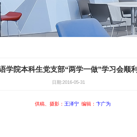
语学院本科生党支部“两学一做”学习会顺
日期:2016-05-31
供稿、摄影：
王泽宁
编辑：
卞广为