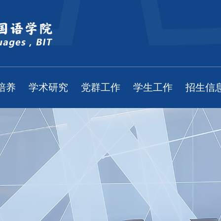
培养
学术研究
党群工作
学生工作
招生信