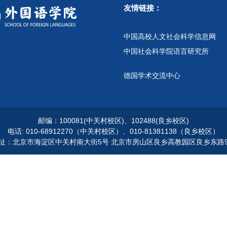
友情链接：
中国高校人文社会科学信息网
中国社会科学院语言研究所
德国学术交流中心
邮编：100081(中关村校区)、102488(良乡校区)
电话: 010-68912270（中关村校区）、010-81381138（良乡校区）
址：北京市海淀区中关村南大街5号 北京市房山区良乡高教园区良乡东路