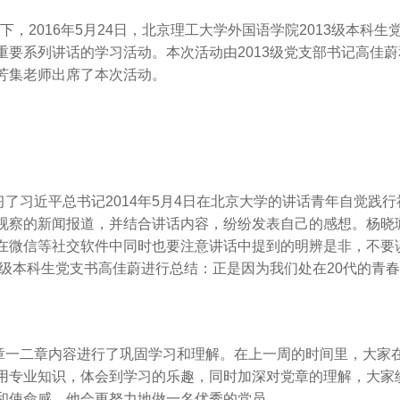
2016年5月24日，北京理工大学外国语学院2013级本科生党支
重要系列讲话的学习活动。本次活动由2013级党支部书记高佳蔚和
芳集老师出席了本次活动。
习近平总书记2014年5月4日在北京大学的讲话青年自觉践行
视察的新闻报道，并结合讲话内容，纷纷发表自己的感想。杨晓
在微信等社交软件中同时也要注意讲话中提到的明辨是非，不要
3级本科生党支书高佳蔚进行总结：正是因为我们处在20代的青
二章内容进行了巩固学习和理解。在上一周的时间里，大家在
用专业知识，体会到学习的乐趣，同时加深对党章的理解，大家
和使命感，他会更努力地做一名优秀的党员。