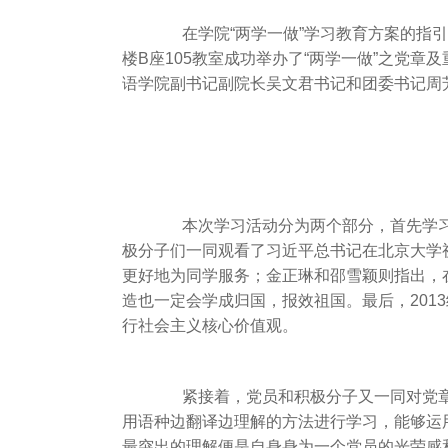
在学院“两学一做”学习教育方案的指引下，
楼B座105教室成功举办了“两学一做”之党章及
语学院副书记副院长吴文君书记和团委书记周
本次学习活动分为两个部分，首先学习了
极分子们一同观看了习近平总书记在北京大学
更好地为同学服务；金正琳和邵雪颖则指出，
造也一定会学成归国，报效祖国。最后，201
行社会主义核心价值观。
紧接着，党员和积极分子又一同对党章一
用语种边翻译边理解的方法进行学习，能够运
最突出的理解便是自身身为一个党员的光荣感