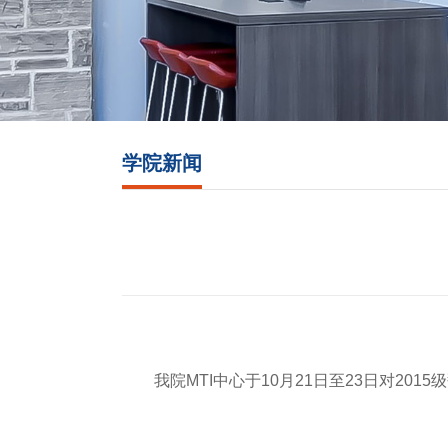
学院新闻
我院MTI中心于10月21日至23日对2015