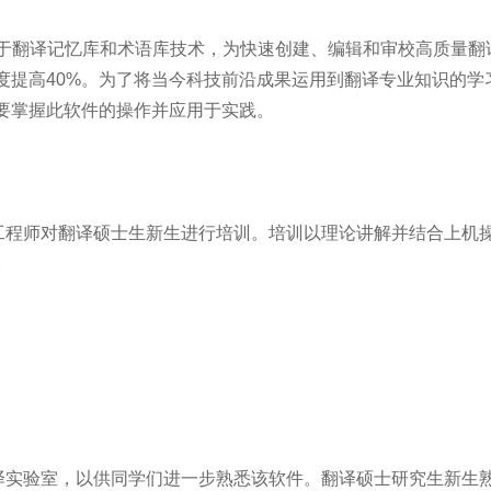
基于翻译记忆库和术语库技术，为快速创建、编辑和审校高质量翻
度提高40%。为了将当今科技前沿成果运用到翻译专业知识的学
要掌握此软件的操作并应用于实践。
程师对翻译硕士生新生进行培训。培训以理论讲解并结合上机
。
实验室，以供同学们进一步熟悉该软件。翻译硕士研究生新生