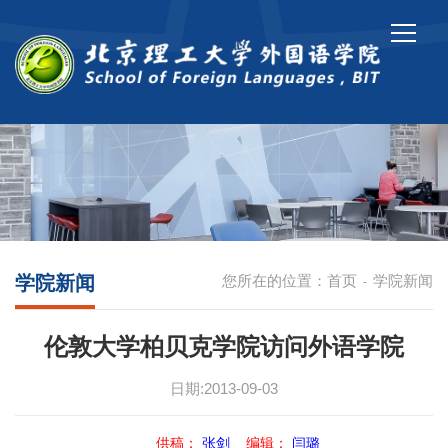
学院新闻
您所在的位置：
首页
学院新闻
-
伦敦大学柏贝克学院访问外语学院
日期:2013-09-03
供稿：
张剑
编辑：
闫璐