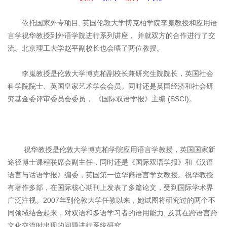
依托国家外专项目, 英国伦敦大学博克柏学院李嵬教授和应用语
言学祝华教授到外语学院进行系列讲座， 并就双方的合作进行了交
流。北京理工大学赵平副校长也会晤了两位教授。
李嵬教授是伦敦大学博克柏副校长兼研究生院院长，英国社会
科学院院士、英国皇家艺术学会会员。同时还是英国经济和社会研
究基金委评审委员会委员， 《国际双语学报》主编 (SSCI)。
祝华教授是伦敦大学博克柏学院应用语言学教授，英国国家新
途径博士课程联席会副主任，同时还是《国际双语学报》和《汉语
语言与话语学报》编委，英国第一位华裔语言学女教授。祝华教授
有著作多部，在国际核心期刊上发表了多篇论文，受到国际学术界
广泛注视。2007年到伦敦大学任教以来，她试图将研究过的两个不
同领域结合起来，对双语和多语学习者的语用能力, 及其在跨语言跨
文化交流时出现的问题进行系统研究。