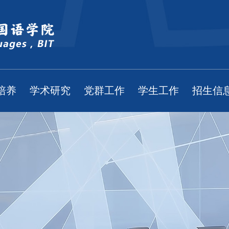
培养
学术研究
党群工作
学生工作
招生信