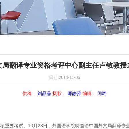
文局翻译专业资格考评中心副主任卢敏教授
日期:2014-11-05
供稿：
刘晶晶
摄影：
师静雅
编辑：
闫璐
项重要考试。10月28日，外国语学院特邀请中国外文局翻译专