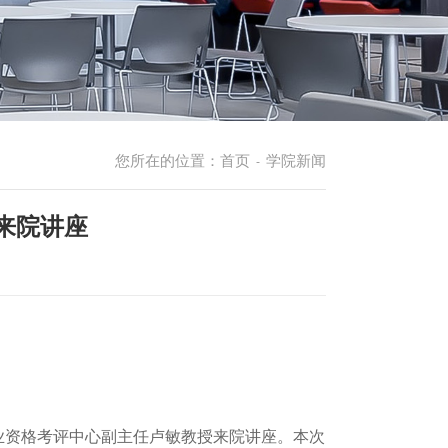
您所在的位置：
首页
学院新闻
-
来院讲座
业资格考评中心副主任卢敏教授来院讲座。本次