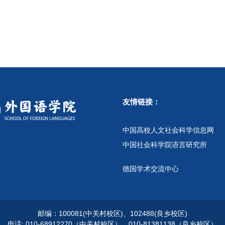
友情链接：
中国高校人文社会科学信息网
中国社会科学院语言研究所
德国学术交流中心
邮编：100081(中关村校区)、102488(良乡校区)
电话: 010-68912270（中关村校区）、010-81381138（良乡校区）