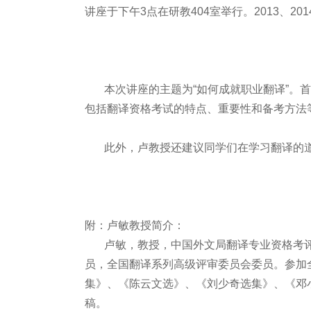
讲座于下午3点在研教404室举行。2013、
本次讲座的主题为“如何成就职业翻译”。首
包括翻译资格考试的特点、重要性和备考方法
此外，卢教授还建议同学们在学习翻译的道
附：卢敏教授简介：
卢敏，教授，中国外文局翻译专业资格考评
员，全国翻译系列高级评审委员会委员。参加
集》、《陈云文选》、《刘少奇选集》、《邓
稿。