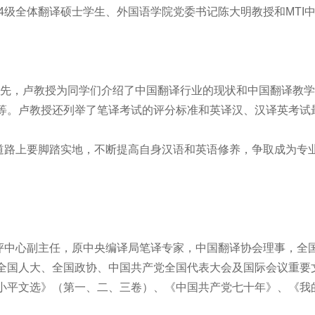
2014级全体翻译硕士学生、外国语学院党委书记陈大明教授和MT
先，卢教授为同学们介绍了中国翻译行业的现状和中国翻译教学
等。卢教授还列举了笔译考试的评分标准和英译汉、汉译英考试
路上要脚踏实地，不断提高自身汉语和英语修养，争取成为专业
中心副主任，原中央编译局笔译专家，中国翻译协会理事，全国
全国人大、全国政协、中国共产党全国代表大会及国际会议重要
小平文选》（第一、二、三卷）、《中国共产党七十年》、《我