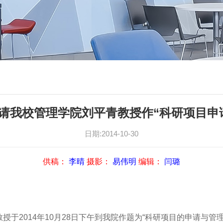
请我校管理学院刘平青教授作“科研项目申
日期:2014-10-30
供稿：
李晴
摄影：
易伟明
编辑：
闫璐
2014年10月28日下午到我院作题为“科研项目的申请与管