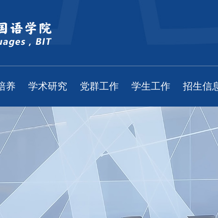
培养
学术研究
党群工作
学生工作
招生信