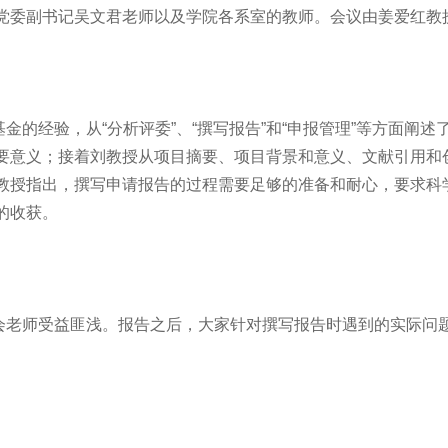
党委副书记吴文君老师以及学院各系室的教师。会议由姜爱红教
经验，从“分析评委”、“撰写报告”和“申报管理”等方面阐述
要意义；接着刘教授从项目摘要、项目背景和意义、文献引用和
教授指出，撰写申请报告的过程需要足够的准备和耐心，要求科
的收获。
老师受益匪浅。报告之后，大家针对撰写报告时遇到的实际问题