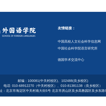
友情链接：
中国高校人文社会科学信息网
中国社会科学院语言研究所
德国学术交流中心
邮编：100081(中关村校区)、102488(良乡校区)
电话: 010-68912270（中关村校区）、010-81381138（良乡校区）
址：北京市海淀区中关村南大街5号 北京市房山区良乡高教园区良乡东路