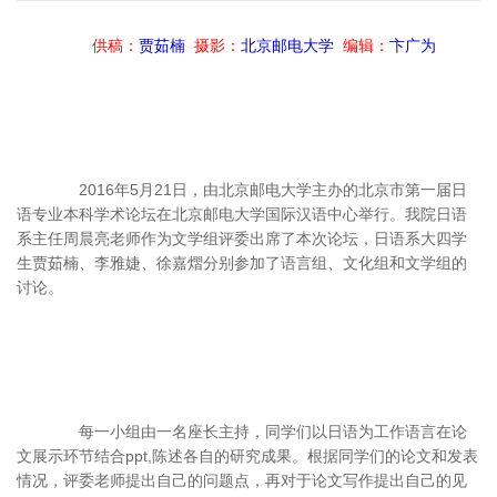
供稿：
贾茹楠
摄影：
北京邮电大学
编辑：
卞广为
2016年5月21日，由北京邮电大学主办的北京市第一届日
语专业本科学术论坛在北京邮电大学国际汉语中心举行。我院日语
系主任周晨亮老师作为文学组评委出席了本次论坛，日语系大四学
生贾茹楠、李雅婕、徐嘉熠分别参加了语言组、文化组和文学组的
讨论。
每一小组由一名座长主持，同学们以日语为工作语言在论
文展示环节结合ppt,陈述各自的研究成果。根据同学们的论文和发表
情况，评委老师提出自己的问题点，再对于论文写作提出自己的见