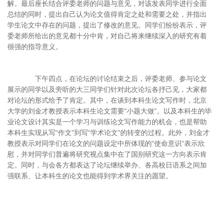
解。最后座长结合评委老师的问题与意见，对该发表同学进行全面
总结的同时，提出自己认为论文值得肯定之处和需要之处，并指出
学生论文中存在的问题，提出了修改的意见。同学们纷纷表示，评
委老师所给出的意见都十分中肯，对自己将来继续深入的研究有着
很强的指导意义。
下午四点，在论坛的讨论结束之后，评委老师、参与论文
展示的同学以及旁听的大三同学们针对此次论坛各抒己见，大家都
对论坛的形式给予了肯定。其中，在谈到本科生论文写作时，北京
大学的刘金才教授表示本科生论文需要“小题大做”。以及本科生的毕
业论文设计其实是一个学习与训练论文写作能力的机会，也是帮助
本科生实现从写“作文”到写“学术论文”的转变的过程。此外，刘金才
教授表示对同学们在论文的问题设定中所体现的“使命意识”表示欣
慰，并对同学们普遍将研究视点集中在了国别研究这一方向表示肯
定。同时，与会各方都表达了论坛继续举办、各高校日语系之间加
强联系、让本科生的论文也能得到学术界关注的愿望。