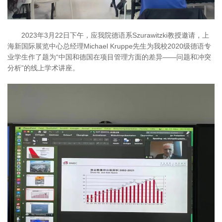
2023年3月22日下午，应我院德语系Szurawitzki教授邀请，上
海新国际展览中心总经理Michael Kruppe先生为我校2020级德语专
业学生作了题为“中国和德国在项目管理方面的差异——问题和冲突
分析”的线上学术讲座。