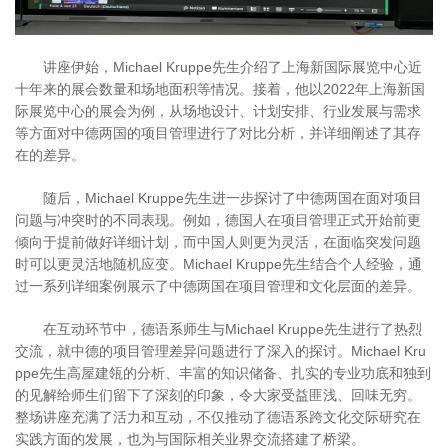
讲座伊始，Michael Kruppe先生介绍了上海新国际展览中心近
十年来的展会数量和场地面积等情况。接着，他以2022年上海新国
际展览中心的展会为例，从场地设计、计划安排、行业发展与需求
等方面对中德两国的项目管理进行了对比分析，并详细阐述了其存
在的差异。
随后，Michael Kruppe先生进一步探讨了中德两国在面对项目
问题与冲突时的不同表现。例如，德国人在项目管理正式开始前更
倾向于提前做好详细计划，而中国人则更为灵活，在面临突发问题
时可以更灵活地随机应变。Michael Kruppe先生结合个人经验，通
过一系列详细案例展示了中德两国在项目管理和文化层面的差异。
在互动环节中，德语系师生与Michael Kruppe先生进行了热烈
交流，就中德的项目管理差异问题进行了深入的探讨。Michael Kru
ppe先生高屋建瓴的分析、丰富的知识储备、扎实的专业功底和独到
的见解给师生们留下了深刻的印象，令大家受益匪浅、回味无穷。
整场讲座充满了活力和互动，不仅推动了德语系跨文化交际研究在
实践方面的发展，也为与国际相关业界交流搭建了桥梁。