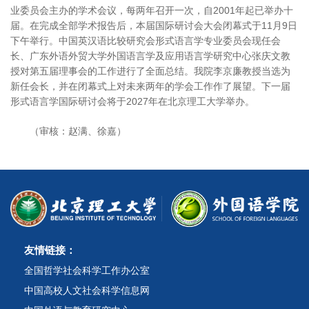
业委员会主办的学术会议，每两年召开一次，自2001年起已举办十
届。在完成全部学术报告后，本届国际研讨会大会闭幕式于11月9日
下午举行。中国英汉语比较研究会形式语言学专业委员会现任会
长、广东外语外贸大学外国语言学及应用语言学研究中心张庆文教
授对第五届理事会的工作进行了全面总结。我院李京廉教授当选为
新任会长，并在闭幕式上对未来两年的学会工作作了展望。下一届
形式语言学国际研讨会将于2027年在北京理工大学举办。
（审核：赵满、徐嘉）
友情链接：
全国哲学社会科学工作办公室
中国高校人文社会科学信息网