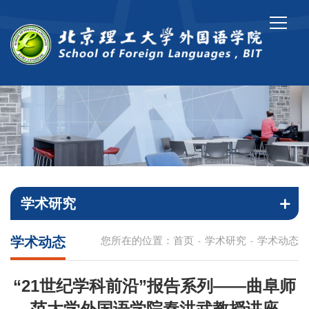
学术研究
学术动态
您所在的位置：
首页
学术研究
学术动态
-
-
“21世纪学科前沿”报告系列——曲阜师
范大学外国语学院秦洪武教授讲座