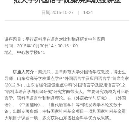
日期:2015-10-27
|
1834
讲座题目：平行语料库在语言对比和翻译研究中的应用
时间：2015年10月30日14：00-16：00
地点：中心教学楼541
讲座人简介：
秦洪武，曲阜师范大学外国语学院教授，博士生
导师，山东省高等学校重点学科“外国语言学及应用语言学”首席专家
(2012.8-)，山东省强化建设重点学科“外国语言学及应用语言学”之
“语料库语言学与翻译研究”研究方向带头人。主要研究领域为对比语
言学、语料库语言学和翻译理论。在《外语教学与研究》、《外国
语》、《中国翻译》、《当代语言学》等刊物发表学术论文数十
篇，出版专著多部，主持国家社科基金项目一项和国家社科基金重
大项目子课题一项，多次获得山东省社会科学优秀成果奖。