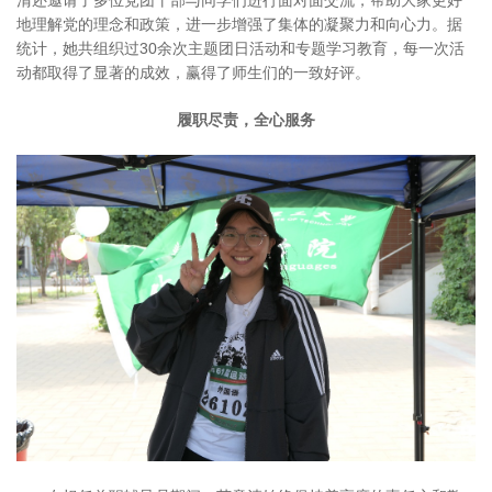
清还邀请了多位党团干部与同学们进行面对面交流，帮助大家更好
地理解党的理念和政策，进一步增强了集体的凝聚力和向心力。据
统计，她共组织过30余次主题团日活动和专题学习教育，每一次活
动都取得了显著的成效，赢得了师生们的一致好评。
履职尽责，全心服务