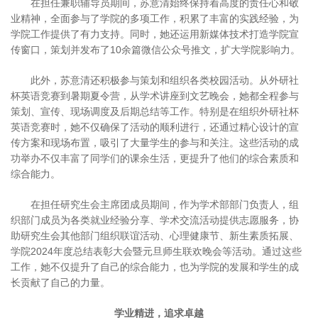
在担任兼职辅导员期间，苏意清始终保持着高度的责任心和敬
业精神，全面参与了学院的多项工作，积累了丰富的实践经验，为
学院工作提供了有力支持。同时，她还运用新媒体技术打造学院宣
传窗口，策划并发布了10余篇微信公众号推文，扩大学院影响力。
此外，苏意清还积极参与策划和组织各类校园活动。从外研社
杯英语竞赛到暑期夏令营，从学术讲座到文艺晚会，她都全程参与
策划、宣传、现场调度及后期总结等工作。特别是在组织外研社杯
英语竞赛时，她不仅确保了活动的顺利进行，还通过精心设计的宣
传方案和现场布置，吸引了大量学生的参与和关注。这些活动的成
功举办不仅丰富了同学们的课余生活，更提升了他们的综合素质和
综合能力。
在担任研究生会主席团成员期间，作为学术部部门负责人，组
织部门成员为各类就业经验分享、学术交流活动提供志愿服务，协
助研究生会其他部门组织联谊活动、心理健康节、新生素质拓展、
学院2024年度总结表彰大会暨元旦师生联欢晚会等活动。通过这些
工作，她不仅提升了自己的综合能力，也为学院的发展和学生的成
长贡献了自己的力量。
学业精进，追求卓越