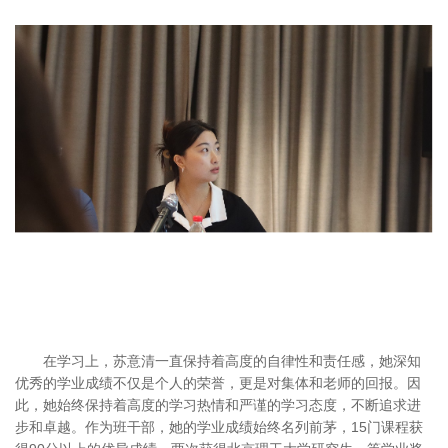
在学习上，苏意清一直保持着高度的自律性和责任感，她深知
优秀的学业成绩不仅是个人的荣誉，更是对集体和老师的回报。因
此，她始终保持着高度的学习热情和严谨的学习态度，不断追求进
步和卓越。作为班干部，她的学业成绩始终名列前茅，15门课程获