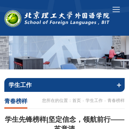
学生工作
青春榜样
您所在的位置：
首页
学生工作
青春榜样
-
-
学生先锋榜样|坚定信念，领航前行——
苏意清