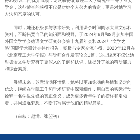
得90分以上的优异成绩，两次获得北京理工大学研究生一等学业奖
学金，这些荣誉的获得不仅是对她个人努力的肯定，更是对她学习
方法和态度的认可。
同时，她还积极参与学术研究，利用课余时间阅读大量文献和
资料，不断拓宽自己的知识面和视野。于2024年6月和9月参加中国
外国文学学会德语文学研究分会第十九届年会和2024年“文学之
路”国际学术研讨会并作报告，积极与专家交流心得。2023年12月在
《北京理工大学学报》与导师合作发表论文1篇，这些经历不仅让她
对德语文学研究有了更深入的了解和认识，还提升了她的科研能力
和综合素质。
展望未来，苏意清满怀憧憬，她将以更加饱满的热情和坚定的
信念，继续在学院工作和学术研究中深耕细作，用自己的实际行动
诠释一名学生先锋的真正含义，成为更多青年学子的榜样和引领
者，共同追逐梦想，不断书写属于他们的精彩篇章。
（审核：赵满、张盟初）