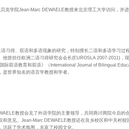
院Jean-Marc DEWAELE教授来北京理工大学访问，并
研重点是二语习得、双语和多语现象的研究，特别擅长二语和多语学习
欧洲二语习得研究会会长(EUROSLA 2007-2011)，现任国际
至今)、《国际双语教育和双语》（International Journal of Bilingual 
，是世界知名的语言学教授和学者。
 DEWAELE教授会见了外语学院的主要领导，共同商讨两院今后
意见。Jean-Marc DEWAELE教授还在良乡校区和中关
，活跃了学术氛围，丰富了校园文化。