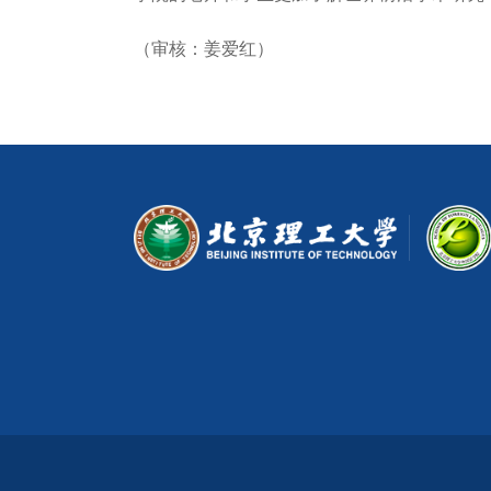
（审核：姜爱红）