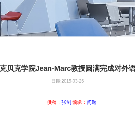
克贝克学院Jean-Marc教授圆满完成对外
日期:2015-03-26
供稿：
张剑
编辑：
闫璐