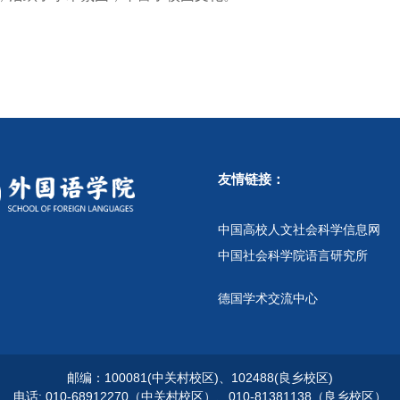
友情链接：
中国高校人文社会科学信息网
中国社会科学院语言研究所
德国学术交流中心
邮编：100081(中关村校区)、102488(良乡校区)
电话: 010-68912270（中关村校区）、010-81381138（良乡校区）