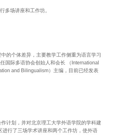
进行多场讲座和工作坊。
过程中的个体差异，主要教学工作侧重为语言学习
多语协会创始人和会长 （International
Education and Bilingualism）主编，目前已经发表
的合作计划，并对北京理工大学外语学院的学科建
村校区进行了三场学术讲座和两个工作坊，使外语