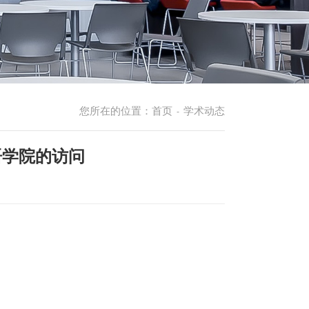
您所在的位置：
首页
学术动态
-
语学院的访问