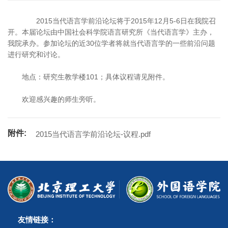
2015当代语言学前沿论坛将于2015年12月5-6日在我院召
开。本届论坛由中国社会科学院语言研究所《当代语言学》主办，
我院承办。参加论坛的近30位学者将就当代语言学的一些前沿问题
进行研究和讨论。
地点：研究生教学楼101；具体议程请见附件。
欢迎感兴趣的师生旁听。
附件:
2015当代语言学前沿论坛-议程.pdf
友情链接：