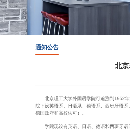
通知公告
北京
北京理工大学外国语学院可追溯到1952年
院下设英语系、日语系、德语系、西班牙语系
德国政府和高校认可）。
学院现设有英语、日语、德语和西班牙语