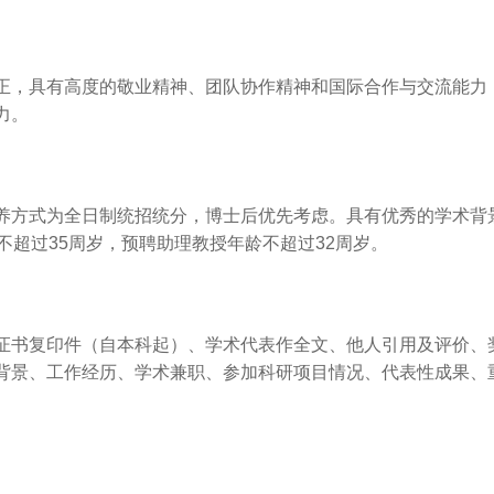
正，具有高度的敬业精神、团队协作精神和国际合作与交流能力
力。
养方式为全日制统招统分，博士后优先考虑。具有优秀的学术背
不超过35周岁，预聘助理教授年龄不超过32周岁。
证书复印件（自本科起）、学术代表作全文、他人引用及评价、
背景、工作经历、学术兼职、参加科研项目情况、代表性成果、