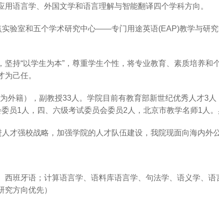
应用语言学、外国文学和语言理解与智能翻译四个学科方向。
点实验室和五个学术研究中心——专门用途英语(EAP)教学与
。
，坚持“以学生为本”，尊重学生个性，将专业教育、素质培养和
才为己任。
2人为外籍），副教授33人。学院目前有教育部新世纪优秀人才3人
委员1人，四、六级考试委员会委员2人，北京市教学名师1人。
推进人才强校战略，加强学院的人才队伍建设，我院现面向海内外
、西班牙语；计算语言学、语料库语言学、句法学、语义学、语
研究方向优先）