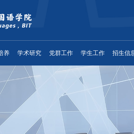
培养
学术研究
党群工作
学生工作
招生信