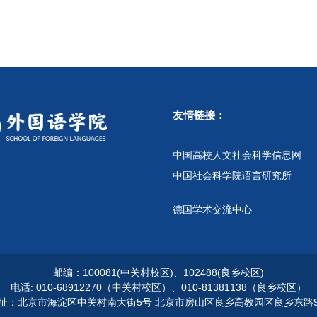
友情链接：
中国高校人文社会科学信息网
中国社会科学院语言研究所
德国学术交流中心
邮编：100081(中关村校区)、102488(良乡校区)
电话: 010-68912270（中关村校区）、010-81381138（良乡校区）
址：北京市海淀区中关村南大街5号 北京市房山区良乡高教园区良乡东路