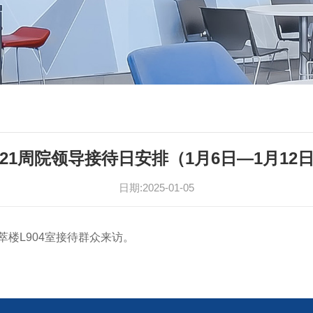
21周院领导接待日安排（1月6日—1月12
日期:2025-01-05
萃楼L904室接待群众来访。