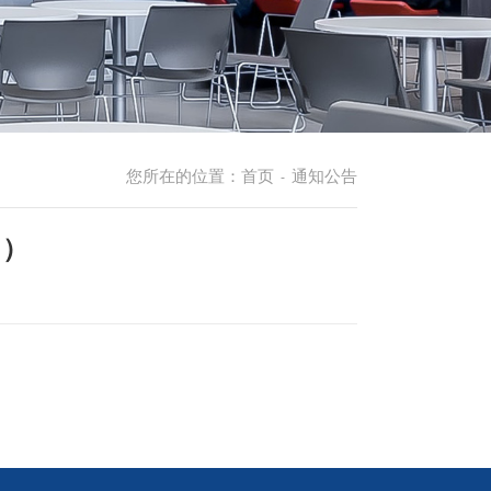
您所在的位置：
首页
通知公告
-
日）