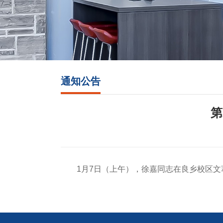
通知公告
第
1月7日（上午），徐嘉同志在良乡校区文