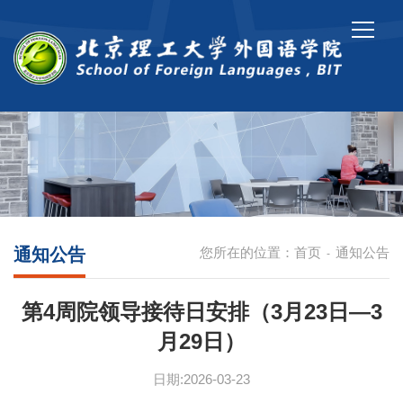
通知公告
您所在的位置：
首页
通知公告
-
第4周院领导接待日安排（3月23日—3
月29日）
日期:2026-03-23