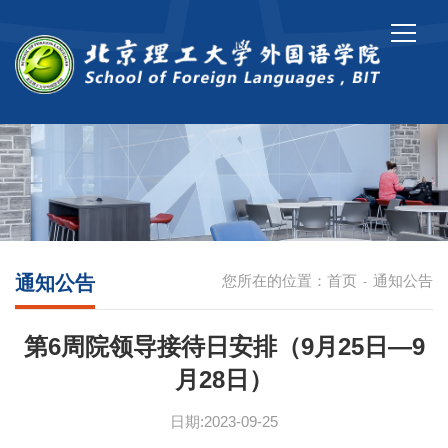
通知公告
您所在的位置：
首页
通知公告
-
第6周院领导接待日安排（9月25日—9
月28日）
日期:2023-09-25