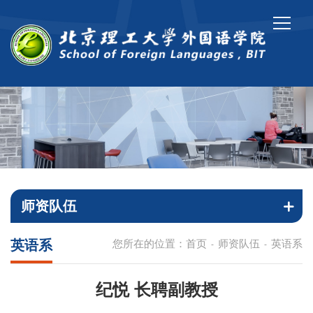
师资队伍
英语系
您所在的位置：
首页
师资队伍
英语系
-
-
纪悦 长聘副教授