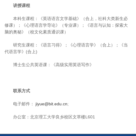
讲授课程
本科生课程：《英语语言文学基础》（合上，社科大类新生必
修课）；《心理语言学导论》（专业课）；《语言与认知：探索大
脑的奥秘》（校文化素质通识课）
研究生课程：《语言习得》；《心理语言学》（合上）；《当
代语言学》(合上)
博士生公共英语课：《高级实用英语写作》
联系方式
电子邮件：
jiyue@bit.edu.cn
;
办公室：北京理工大学良乡校区文萃楼L601