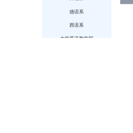
德语系
西语系
大学英语教学部
研究生英语教学部
MTI教育中心
国际中文教育中心
博士后
管理服务机构