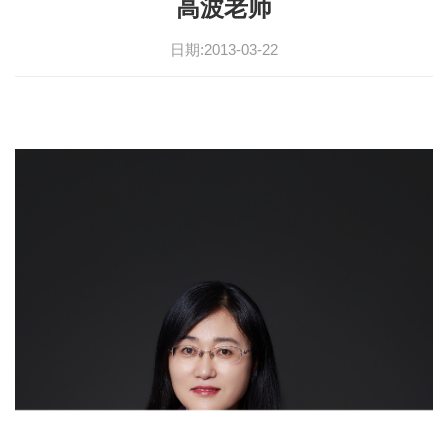
高波老师
日期:2013-03-22