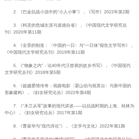
2. 《巴金抗战小说中的“小人小事”》，《写作》2022年第2期
3. 《柯灵的危城生涯与道德自省》，《中国现代文学研究丛
刊》2020年第11期
4. 《全景的制造：〈中国的一日〉与“一日体”报告文学写作》，
《中国现代文学研究丛刊》2019年第11期
5. 《“物象之内”：论40年代汪曾祺的故乡书写》，《中国现代
文学研究丛刊》2018年第5期
6. 《超越爱情传奇：戏曲电影〈梁山伯与祝英台〉与新中国的
形象建构》，《妇女研究论丛》2022年第4期
7. 《“木兰从军”故事的现代讲述——以抗战时期的上海、桂林为
中心》，《妇女研究论丛》2017年第1期
8. 《曹葆华与“现代诗论”》，《文学与文化》2022年第1期