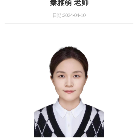
秦雅萌 老师
日期:2024-04-10