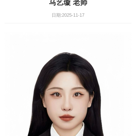
马艺璇 老师
日期:2025-11-17