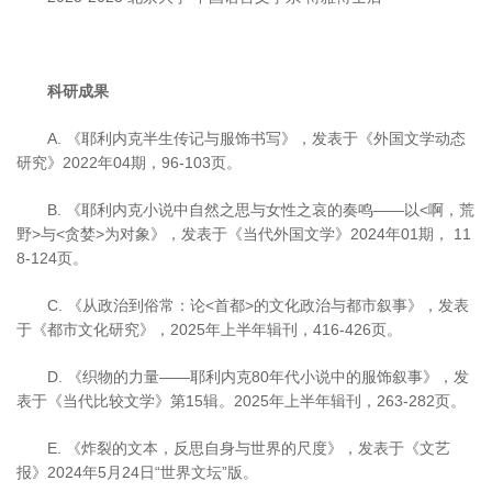
科研成果
A. 《耶利内克半生传记与服饰书写》，发表于《外国文学动态
研究》2022年04期，96-103页。
B. 《耶利内克小说中自然之思与女性之哀的奏鸣——以<啊，荒
野>与<贪婪>为对象》，发表于《当代外国文学》2024年01期， 11
8-124页。
C. 《从政治到俗常：论<首都>的文化政治与都市叙事》，发表
于《都市文化研究》，2025年上半年辑刊，416-426页。
D. 《织物的力量——耶利内克80年代小说中的服饰叙事》，发
表于《当代比较文学》第15辑。2025年上半年辑刊，263-282页。
E. 《炸裂的文本，反思自身与世界的尺度》，发表于《文艺
报》2024年5月24日“世界文坛”版。