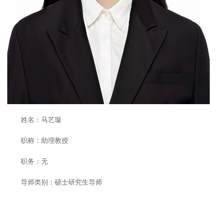
姓名：马艺璇
职称：助理教授
职务：无
导师类别：硕士研究生导师