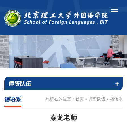
师资队伍
德语系
您所在的位置：
首页
师资队伍
德语系
-
-
秦龙老师