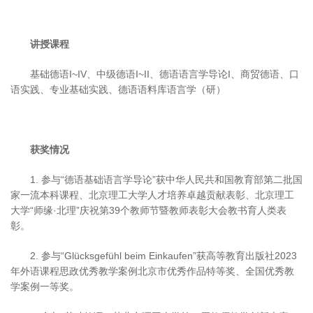
讲授课程
基础德语I~IV、中级德语I~II、德语语言学导论I、商贸德语、口
语实践、专业基础实践、德语语料库语言学（研）
获奖情况
1. 参与“德语基础语言学导论”获中华人民共和国教育部第二批国
家一流本科课程、北京理工大学人才培养卓越贡献表彰、北京理工
大学“师缘·北理”庆祝第39个教师节暨教师表彰大会教书育人类表
彰。
2. 参与“Glücksgefühl beim Einkaufen”获高等教育出版社2023
年外语课程思政优秀教学案例北京市优秀作品特等奖、全国优秀教
学案例一等奖。