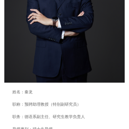
姓名：秦龙
职称：预聘助理教授（特别副研究员）
职务：德语系副主任、研究生教学负责人
导师类别：硕士生导师