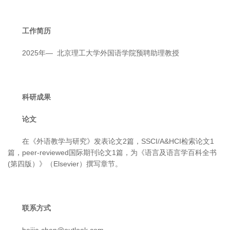
工作简历
2025年— 北京理工大学外国语学院预聘助理教授
科研成果
论文
在《外语教学与研究》发表论文2篇，SSCI/A&HCI检索论文1
篇，peer-reviewed国际期刊论文1篇，为《语言及语言学百科全书
(第四版）》（Elsevier）撰写章节。
联系方式
beijia.chen@outlook.com