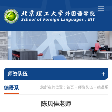
师资队伍
德语系
您所在的位置：
首页
师资队伍
德语系
-
-
陈贝佳老师