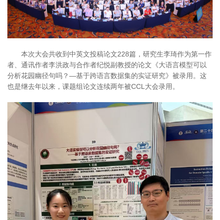
本次大会共收到中英文投稿论文228篇，研究生李琦作为第一作
者、通讯作者李洪政与合作者纪悦副教授的论文《大语言模型可以
分析花园幽径句吗？—基于跨语言数据集的实证研究》被录用。这
也是继去年以来，课题组论文连续两年被CCL大会录用。