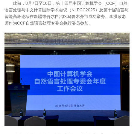
此前，8月7日至10日，第十四届中国计算机学会（CCF）自然
语言处理与中文计算国际学术会议（NLPCC2025）及第十届语言与
智能高峰论坛在新疆维吾尔自治区乌鲁木齐市成功举办。李洪政老
师作为CCF自然语言处理专委会执行委员参加。