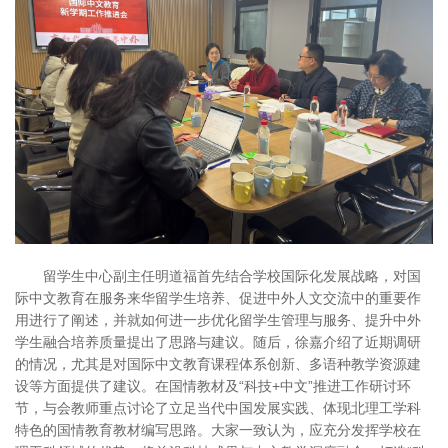
留学生中心副主任明道福首先结合学校国际化发展战略，对国
际中文教育在服务来华留学生培养、促进中外人文交流中的重要作
用进行了阐述，并就如何进一步优化留学生管理与服务、提升中外
学生融合培养质量提出了思路与建议。随后，徐嘉介绍了近期调研
的情况，尤其是对国际中文教育课程体系创新、多语种教学资源建
设等方面提供了建议。在国情教材及“科技+中文”推进工作研讨环
节，与会教师重点讨论了立足当代中国发展实践、体现北理工学科
特色的国情教育教材编写思路。大家一致认为，应充分发挥学校在