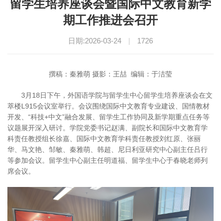
留学生培养座谈会暨国际中文教育新学
期工作推进会召开
日期:2026-03-24
|
1726
撰稿：秦雅萌 摄影：王喆 编辑：于洁莹
3月18日下午，外国语学院与留学生中心留学生培养座谈会在文
萃楼L915会议室举行。会议围绕国际中文教育专业建设、国情教材
开发、“科技+中文”融合发展、留学生工作协同及新学期重点任务等
议题展开深入研讨。学院党委书记赵满、副院长和国际中文教育学
科责任教授组长徐嘉、国际中文教育学科责任教授刘红原、张丽
华、马文艳、邹敏、秦雅萌、韩超、尼日利亚研究中心副主任吕行
等参加会议。留学生中心副主任明道福、留学生中心于春晓老师列
席会议。