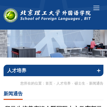
人才培养
您所在的位置：
首页
人才培养
硕士生
新闻通告
-
-
-
新闻通告