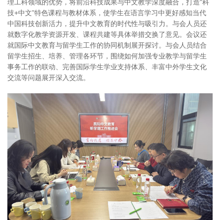
理工科领域的优势，将前沿科技成果与中文教学深度融合，打造“科
技+中文”特色课程与教材体系，使学生在语言学习中更好感知当代
中国科技创新活力，提升中文教育的时代性与吸引力。与会人员还
就数字化教学资源开发、课程共建等具体举措交换了意见。会议还
就国际中文教育与留学生工作的协同机制展开探讨。与会人员结合
留学生招生、培养、管理各环节，围绕如何加强专业教学与留学生
事务工作的联动、完善国际学生学业支持体系、丰富中外学生文化
交流等问题展开深入交流。