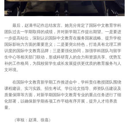
最后，赵满书记作总结发言。她充分肯定了国际中文教育学科
团队过去一学期取得的成绩，并对新学期工作提出期望。一是要进
一步提高站位，深刻认识国际中文教育在服务国家战略、提升学校
国际影响力方面的重要意义；二是要突出特色，打造具有北理工辨
识度的国际中文教育品牌；三是要强化协同，加强学科团队与留学
生中心等相关部门联动，形成科研育人的合力和资源共享、优势互
补的工作格局，为我校留学生成长发展提供更优质的教育服务与人
文环境。
在国际中文教育新学期工作推进会中，学科责任教授团队围绕
课程建设、实习实践、招生考试、学位论文指导、师资队伍建设及
质量保障等方面，对新学期国际中文教育专业的重点任务进行了细
化部署，以确保新学期各项工作平稳有序开展，提升人才培养质
量。
（审核：赵满、徐嘉）