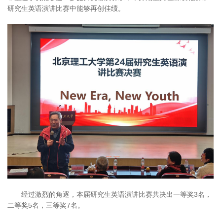
研究生英语演讲比赛中能够再创佳绩。
经过激烈的角逐，本届研究生英语演讲比赛共决出一等奖3名，
二等奖5名，三等奖7名。