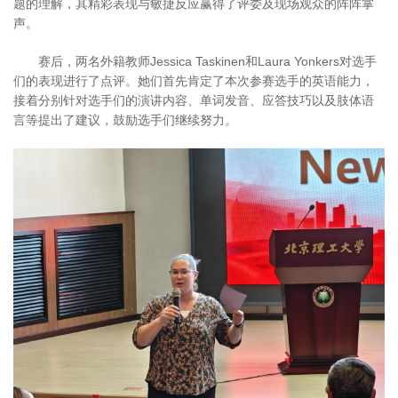
题的理解，其精彩表现与敏捷反应赢得了评委及现场观众的阵阵掌
声。
赛后，两名外籍教师Jessica Taskinen和Laura Yonkers对选手
们的表现进行了点评。她们首先肯定了本次参赛选手的英语能力，
接着分别针对选手们的演讲内容、单词发音、应答技巧以及肢体语
言等提出了建议，鼓励选手们继续努力。