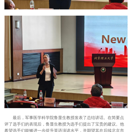
最后，军事医学科学院鲁显生教授发表了总结讲话。在简要点
评了选手们的表现后，鲁显生教授为选手们提出了宝贵的建议。他
希望选手们能够进一步提升英语演讲水平，并期望其在后续北京市