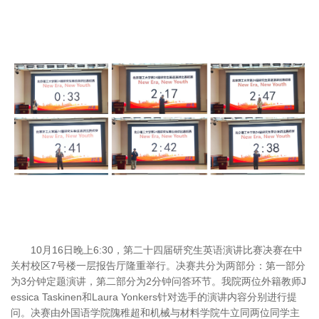
10月16日晚上6:30，第二十四届研究生英语演讲比赛决赛在中
关村校区7号楼一层报告厅隆重举行。决赛共分为两部分：第一部分
为3分钟定题演讲，第二部分为2分钟问答环节。我院两位外籍教师J
essica Taskinen和Laura Yonkers针对选手的演讲内容分别进行提
问。决赛由外国语学院隗稚超和机械与材料学院牛立同两位同学主