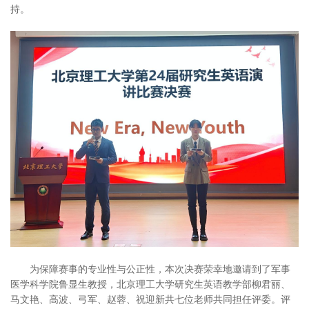
持。
为保障赛事的专业性与公正性，本次决赛荣幸地邀请到了军事
医学科学院鲁显生教授，北京理工大学研究生英语教学部柳君丽、
马文艳、高波、弓军、赵蓉、祝迎新共七位老师共同担任评委。评