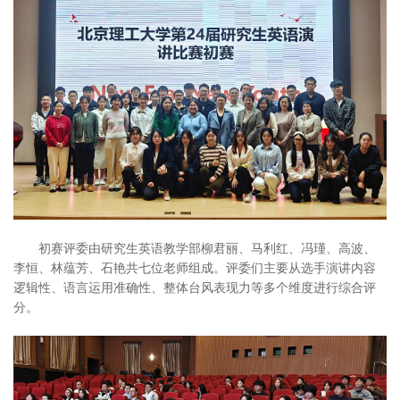
初赛评委由研究生英语教学部柳君丽、马利红、冯瑾、高波、
李恒、林蕴芳、石艳共七位老师组成。评委们主要从选手演讲内容
逻辑性、语言运用准确性、整体台风表现力等多个维度进行综合评
分。