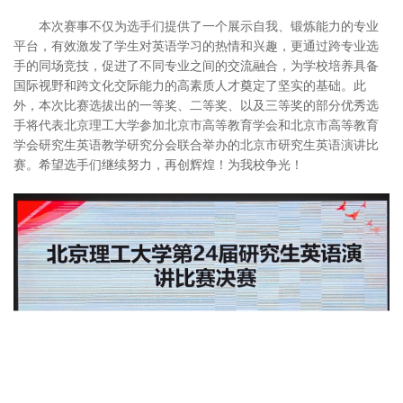
本次赛事不仅为选手们提供了一个展示自我、锻炼能力的专业
平台，有效激发了学生对英语学习的热情和兴趣，更通过跨专业选
手的同场竞技，促进了不同专业之间的交流融合，为学校培养具备
国际视野和跨文化交际能力的高素质人才奠定了坚实的基础。此
外，本次比赛选拔出的一等奖、二等奖、以及三等奖的部分优秀选
手将代表北京理工大学参加北京市高等教育学会和北京市高等教育
学会研究生英语教学研究分会联合举办的北京市研究生英语演讲比
赛。希望选手们继续努力，再创辉煌！为我校争光！