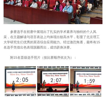
参赛选手在初赛中展现出了扎实的学术素养与独特的个人风
采，在主题解读与语言表达上均体现出较高水平，彰显了北京理工
大学研究生们优秀的英语综合应用能力。经过激烈角逐，最终有15
名选手凭借出色表现脱颖而出，成功跻身决赛。
附15名晋级选手照片（按比赛顺序依次为）：