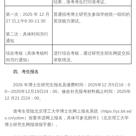
结果，准考考生打印准考证。
第一次：2025 年 12 月
普通招考博士研究生参加学校统一组织的
27 日上午8:30-11:30
英语能力测试。
第二次：具体时间另行
通知
综合考核（具体考核时
进行综合考核，通过研究生招生网提交拟
间另行通知）
录取情况。
四、考生报名
2026 年博士生研究生报名及缴费时间：2025年12 月5日16：0
0—2025年12月19日24：00。修改补充报考材料截止时间：2025年
12 月21 日24：00。
请考生登陆北京理工大学博士生网上报名系统（https://yz.bit.ed
u.cn/yzbm）按要求进网上报名，具体可参见附件1《北京理工大学
博士研究生网报填报手册》。