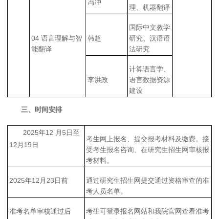
冯冲
理、机器翻译
国际中文教学
04 语言理解与智
韩超
研究、汉语语
能翻译
法研究
计算语言学、
李洪政
语言数据资源
建设
三、时间安排
2025年12 月5日至
考生网上报名、提交报考材料及缴费。接
12月19日
受考生报名咨询、在研究生招生网审核报
考材料。
2025年12月23日前
通过研究生招生网提交通过资格审查的准
考人员名单。
准考名单审核通过后
考生可登录报名网站和我院官网查看准考