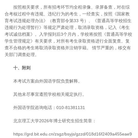
按照相关要求，所有招考环节均全程录像、录屏备查，对在综
合考核过程中有违规、违纪行为的考生，一经查实，按照《国家教
育考试违规处理办法》（教育部令第33 号）、《普通高等学校招生
违规行为处理暂行》等规定严肃处理，取消录取资格，记入《考生
考试诚信档案》。入学报到后3个月内，学校将按照《普通高等学校
学生管理规定》有关要求，对所有考生录取资格进行全面复查。复
查不合格的考生将取消录取资格并注销学籍。 情节严重的，移交有
关部门调查处理。
十、附则
本考试方案由外国语学院负责解释。
其他未尽事宜遵照学校相关规定执行。
外国语学院咨询电话：010-81381131
北京理工大学2026年博士研究生招生简章：
https://grd.bit.edu.cn/zsgz/bsyjs/gzzd/018d16f2409a455eae9