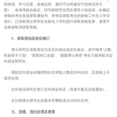
想表现、学习态度、道德品质、遵纪守法和诚实守信情况等方
面），各项考核合格后，经学校研究生招生领导小组批准，向确定
录取的考生发放录取通知书。所有拟录取考生的体检工作在入学后
进行。已录取博士研究生在新生入学时进行录取资格复查，复查不
合格者取消录取资格。
3．录取类别及协议签订
博士研究生录取类别为非定向就业或定向就业，其中报考“少数
民族骨干计划”、“西部对口支援”、“援疆博士师资”考生只能录取为定
向就业研究生。
我院定向就业名额控制在总录取人数的20%以内，且原则上不
提供住宿。
定向就业研究生签订定向就业协议（具体方案见后续通知）。
全日制博士研究生的基本学费标准为10000元/年。
九、违规、违纪处理及复查