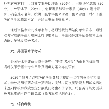
补充有关材料），对其专业基础理论（20分）、已取得的成果（20
分）、外语水平（20分）、创新潜质和综合素质（40分）进行评
价，确定准考名单。按照一级学科集体讨论、集体评价，对不予准
考的考生应指出不足，并给出书面明确意见。
通过资格审查的准考名单，将通过我院网站向考生公布。通过
准考审核的考生可在网上打印准考证，考生须凭准考证参加博士英
语能力测试及综合考核。
六、外国语水平考试
外国语水平评价是博士研究生“申请-考核制”的重要考核环节，
语种仅限于招生专业目录及招考方案公布的语种。
2026年报考普通招考的考生参加学校统一安排的英语能力测
试，学校将组织两次统一英语能力测试，两次英语能力测试成绩均
未达到学校和我院划定分数线的考生不予录取。符合英语能力测试
免考标准的可以申请免试（免考标准见附件2）。
七、综合考核