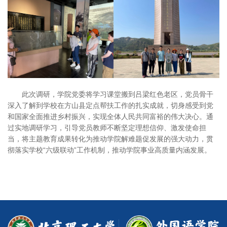
此次调研，学院党委将学习课堂搬到吕梁红色老区，党员骨干
深入了解到学校在方山县定点帮扶工作的扎实成就，切身感受到党
和国家全面推进乡村振兴，实现全体人民共同富裕的伟大决心。通
过实地调研学习，引导党员教师不断坚定理想信仰、激发使命担
当，将主题教育成果转化为推动学院解难题促发展的强大动力，贯
彻落实学校“六级联动”工作机制，推动学院事业高质量内涵发展。