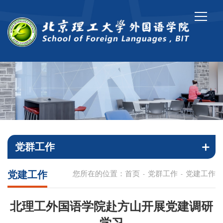
党群工作
党建工作
您所在的位置：
首页
党群工作
党建工作
-
-
北理工外国语学院赴方山开展党建调研
学习