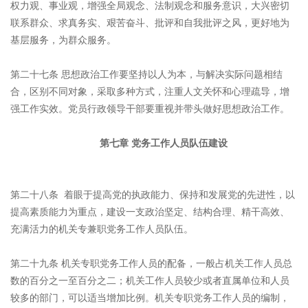
权力观、事业观，增强全局观念、法制观念和服务意识，大兴密切
联系群众、求真务实、艰苦奋斗、批评和自我批评之风，更好地为
基层服务，为群众服务。
第二十七条 思想政治工作要坚持以人为本，与解决实际问题相结
合，区别不同对象，采取多种方式，注重人文关怀和心理疏导，增
强工作实效。党员行政领导干部要重视并带头做好思想政治工作。
第七章 党务工作人员队伍建设
第二十八条 着眼于提高党的执政能力、保持和发展党的先进性，以
提高素质能力为重点，建设一支政治坚定、结构合理、精干高效、
充满活力的机关专兼职党务工作人员队伍。
第二十九条 机关专职党务工作人员的配备，一般占机关工作人员总
数的百分之一至百分之二；机关工作人员较少或者直属单位和人员
较多的部门，可以适当增加比例。机关专职党务工作人员的编制，