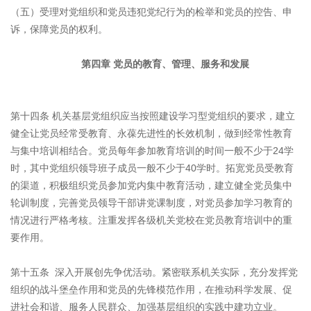
（五）受理对党组织和党员违犯党纪行为的检举和党员的控告、申
诉，保障党员的权利。
第四章 党员的教育、管理、服务和发展
第十四条 机关基层党组织应当按照建设学习型党组织的要求，建立
健全让党员经常受教育、永葆先进性的长效机制，做到经常性教育
与集中培训相结合。党员每年参加教育培训的时间一般不少于24学
时，其中党组织领导班子成员一般不少于40学时。拓宽党员受教育
的渠道，积极组织党员参加党内集中教育活动，建立健全党员集中
轮训制度，完善党员领导干部讲党课制度，对党员参加学习教育的
情况进行严格考核。注重发挥各级机关党校在党员教育培训中的重
要作用。
第十五条 深入开展创先争优活动。紧密联系机关实际，充分发挥党
组织的战斗堡垒作用和党员的先锋模范作用，在推动科学发展、促
进社会和谐、服务人民群众、加强基层组织的实践中建功立业。