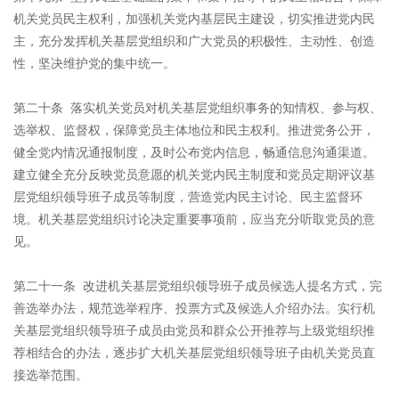
机关党员民主权利，加强机关党内基层民主建设，切实推进党内民
主，充分发挥机关基层党组织和广大党员的积极性、主动性、创造
性，坚决维护党的集中统一。
第二十条 落实机关党员对机关基层党组织事务的知情权、参与权、
选举权、监督权，保障党员主体地位和民主权利。推进党务公开，
健全党内情况通报制度，及时公布党内信息，畅通信息沟通渠道。
建立健全充分反映党员意愿的机关党内民主制度和党员定期评议基
层党组织领导班子成员等制度，营造党内民主讨论、民主监督环
境。机关基层党组织讨论决定重要事项前，应当充分听取党员的意
见。
第二十一条 改进机关基层党组织领导班子成员候选人提名方式，完
善选举办法，规范选举程序、投票方式及候选人介绍办法。实行机
关基层党组织领导班子成员由党员和群众公开推荐与上级党组织推
荐相结合的办法，逐步扩大机关基层党组织领导班子由机关党员直
接选举范围。