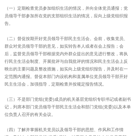
（一）定期检查党员参加组织生活的情况，并向全体党员通报；党
员领导干部参加所在党的支部组织生活的情况，应向上级党组织报
告。
（二）督促按期开好党员领导干部民主生活会。会前，收集党员、
群众对党员领导干部的意见，如实转告本人或者在会上报告；会
后，监督党员领导干部根据党内外群众提出的意见进行整改，将执
行民主生活会制度、开展批评与自我批评的情况和民主生活会上反
映出的主要问题及整改措施，如实向上级党组织报告，并及时在一
定范围内通报。督促本部门内设机构和直属单位党员领导干部开好
民主生活会，加强指导，定期检查并按规定报告情况。
（三）不是部门党组(党委)成员的机关基层党组织专职书记或者副书
记，列席本部门党员领导干部民主生活会和部门党组(党委)以及本单
位负责人召开的有关会议。
（四）了解并掌握机关党员以及领导干部的思想、作风和工作情