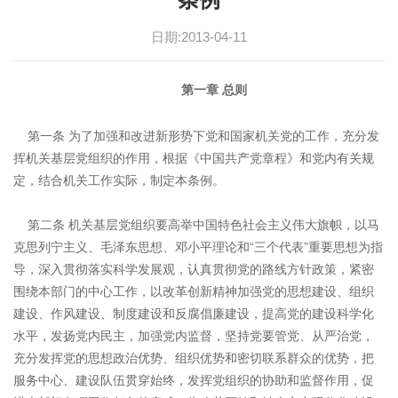
日期:2013-04-11
第一章 总则
第一条 为了加强和改进新形势下党和国家机关党的工作，充分发
挥机关基层党组织的作用，根据《中国共产党章程》和党内有关规
定，结合机关工作实际，制定本条例。
第二条 机关基层党组织要高举中国特色社会主义伟大旗帜，以马
克思列宁主义、毛泽东思想、邓小平理论和“三个代表”重要思想为指
导，深入贯彻落实科学发展观，认真贯彻党的路线方针政策，紧密
围绕本部门的中心工作，以改革创新精神加强党的思想建设、组织
建设、作风建设、制度建设和反腐倡廉建设，提高党的建设科学化
水平，发扬党内民主，加强党内监督，坚持党要管党、从严治党，
充分发挥党的思想政治优势、组织优势和密切联系群众的优势，把
服务中心、建设队伍贯穿始终，发挥党组织的协助和监督作用，促