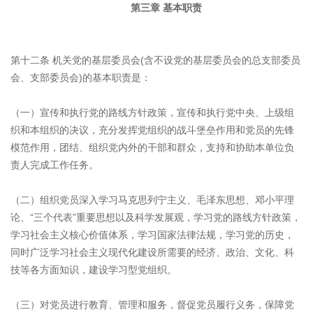
第三章 基本职责
第十二条 机关党的基层委员会(含不设党的基层委员会的总支部委员
会、支部委员会)的基本职责是：
（一）宣传和执行党的路线方针政策，宣传和执行党中央、上级组
织和本组织的决议，充分发挥党组织的战斗堡垒作用和党员的先锋
模范作用，团结、组织党内外的干部和群众，支持和协助本单位负
责人完成工作任务。
（二）组织党员深入学习马克思列宁主义、毛泽东思想、邓小平理
论、“三个代表”重要思想以及科学发展观，学习党的路线方针政策，
学习社会主义核心价值体系，学习国家法律法规，学习党的历史，
同时广泛学习社会主义现代化建设所需要的经济、政治、文化、科
技等各方面知识，建设学习型党组织。
（三）对党员进行教育、管理和服务，督促党员履行义务，保障党